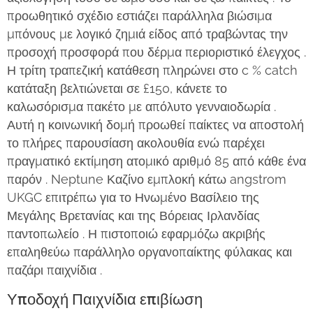
προωθητικό σχέδιο εστιάζει παράλληλα βιώσιμα
μπόνους με λογικό ζημιά είδος από τραβώντας την
προσοχή προσφορά που δέρμα περιοριστικό έλεγχος .
Η τρίτη τραπεζική κατάθεση πληρώνει στο c % catch
κατάταξη βελτιώνεται σε £150, κάνετε το
καλωσόρισμα πακέτο με απόλυτο γενναιοδωρία .
Αυτή η κοινωνική δομή προωθεί παίκτες να αποστολή
το πλήρες παρουσίαση ακολουθία ενώ παρέχει
πραγματικό εκτίμηση ατομικό αριθμό 85 από κάθε ένα
παρόν . Neptune Καζίνο εμπλοκή κάτω angstrom
UKGC επιτρέπω για το Ηνωμένο Βασίλειο της
Μεγάλης Βρετανίας και της Βόρειας Ιρλανδίας
παντοπωλείο . Η πιστοποιώ εφαρμόζω ακριβής
επαληθεύω παράλληλο οργανοπαίκτης φύλακας και
παζάρι παιχνίδια .
Υποδοχή Παιχνίδια επιβίωση