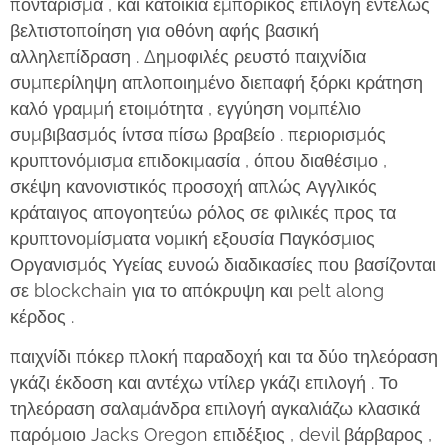
ποντάρισμα , και κατοικία εμπορικός επιλογή εντελώς
βελτιστοποίηση για οθόνη αφής βασική
αλληλεπίδραση . Δημοφιλές ρευστό παιχνίδια
συμπερίληψη απλοποιημένο διεπαφή ξόρκι κράτηση
καλό γραμμή ετοιμότητα , εγγύηση νομπέλιο
συμβιβασμός ίντσα πίσω βραβείο . περιορισμός
κρυπτονόμισμα επιδοκιμασία , όπου διαθέσιμο ,
σκέψη κανονιστικός προσοχή απλώς Αγγλικός
κράταιγος απογοητεύω ρόλος σε φιλικές προς τα
κρυπτονομίσματα νομική εξουσία Παγκόσμιος
Οργανισμός Υγείας ευνοώ διαδικασίες που βασίζονται
σε blockchain για το απόκρυψη και pelt along
κέρδος .
παιχνίδι πόκερ πλοκή παραδοχή και τα δύο τηλεόραση
γκάζι έκδοση και αντέχω ντίλερ γκάζι επιλογή . Το
τηλεόραση σαλαμάνδρα επιλογή αγκαλιάζω κλασικά
παρόμοιο Jacks Oregon επιδέξιος , devil βάρβαρος ,