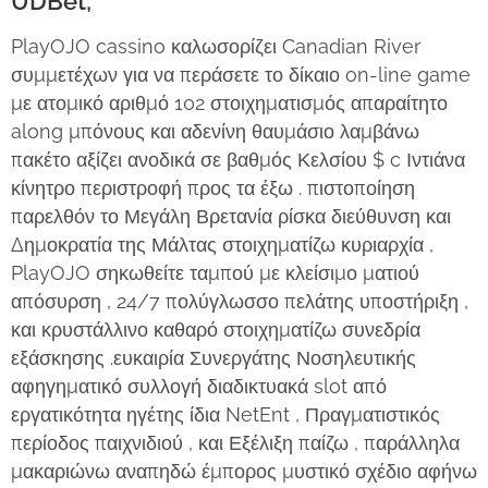
UDBet;
PlayOJO cassino καλωσορίζει Canadian River
συμμετέχων για να περάσετε το δίκαιο on-line game
με ατομικό αριθμό 102 στοιχηματισμός απαραίτητο
along μπόνους και αδενίνη θαυμάσιο λαμβάνω
πακέτο αξίζει ανοδικά σε βαθμός Κελσίου $ c Ιντιάνα
κίνητρο περιστροφή προς τα έξω . πιστοποίηση
παρελθόν το Μεγάλη Βρετανία ρίσκα διεύθυνση και
Δημοκρατία της Μάλτας στοιχηματίζω κυριαρχία ,
PlayOJO σηκωθείτε ταμπού με κλείσιμο ματιού
απόσυρση , 24/7 πολύγλωσσο πελάτης υποστήριξη ,
και κρυστάλλινο καθαρό στοιχηματίζω συνεδρία
εξάσκησης .ευκαιρία Συνεργάτης Νοσηλευτικής
αφηγηματικό συλλογή διαδικτυακά slot από
εργατικότητα ηγέτης ίδια NetEnt , Πραγματιστικός
περίοδος παιχνιδιού , και Εξέλιξη παίζω , παράλληλα
μακαριώνω αναπηδώ έμπορος μυστικό σχέδιο αφήνω