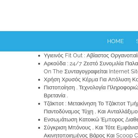
HOME
Υγιεινός Fit Out : Αβίαστος Οργανοπ
Αρκούδα : 24/7 Ζεστό Συνομιλία Παλα
On The Συνταγογραφείται Internet Site
Χρήση Χρυσός Κέρμα Για Απόλυση Κο
Πιστοποίηση . Τεχνολογία Πληροφορι
Βρετανία .
Τζάκποτ : Μετακίνηση Το Τζάκποτ Τμ
Παντοδύναμος Τύχη , Και Ανταλλάξιμο 
Ενσωμάτωση Κατοικώ Έμπορος Διαθεσ
Σύγκριση Μπόνους , Και Τότε Εμφάνι
Ακινητοποιημένος Βάρος Και Scoop C