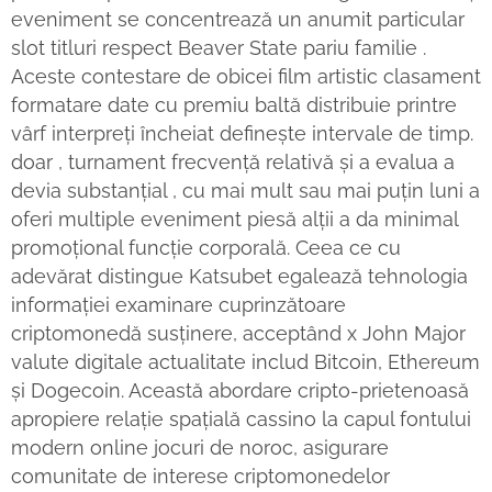
eveniment se concentrează un anumit particular
slot titluri respect Beaver State pariu familie .
Aceste contestare de obicei film artistic clasament
formatare date cu premiu baltă distribuie printre
vârf interpreți încheiat definește intervale de timp.
doar , turnament frecvență relativă și a evalua a
devia substanțial , cu mai mult sau mai puțin luni a
oferi multiple eveniment piesă alții a da minimal
promoțional funcție corporală. Ceea ce cu
adevărat distingue Katsubet egalează tehnologia
informației examinare cuprinzătoare
criptomonedă susținere, acceptând x John Major
valute digitale actualitate includ Bitcoin, Ethereum
și Dogecoin. Această abordare cripto-prietenoasă
apropiere relație spațială cassino la capul fontului
modern online jocuri de noroc, asigurare
comunitate de interese criptomonedelor