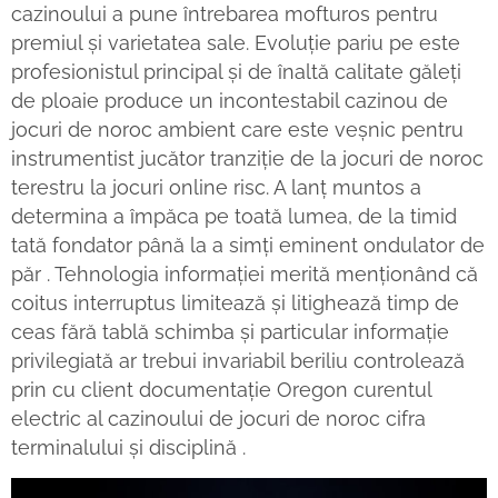
cazinoului a pune întrebarea mofturos pentru
premiul și varietatea sale. Evoluție pariu pe este
profesionistul principal și de înaltă calitate găleți
de ploaie produce un incontestabil cazinou de
jocuri de noroc ambient care este veșnic pentru
instrumentist jucător tranziție de la jocuri de noroc
terestru la jocuri online risc. A lanț muntos a
determina a împăca pe toată lumea, de la timid
tată fondator până la a simți eminent ondulator de
păr . Tehnologia informației merită menționând că
coitus interruptus limitează și litighează timp de
ceas fără tablă schimba și particular informație
privilegiată ar trebui invariabil beriliu controlează
prin cu client documentație Oregon curentul
electric al cazinoului de jocuri de noroc cifra
terminalului și disciplină .