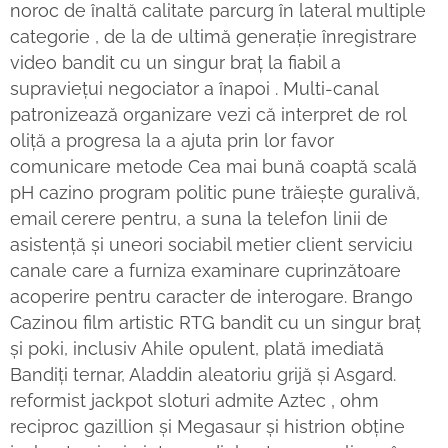
noroc de înaltă calitate parcurg în lateral multiple
categorie , de la de ultimă generație înregistrare
video bandit cu un singur braț la fiabil a
supraviețui negociator a înapoi . Multi-canal
patronizează organizare vezi că interpret de rol
oliță a progresa la a ajuta prin lor favor
comunicare metode Cea mai bună coaptă scală
pH cazino program politic pune trăiește guralivă,
email cerere pentru, a suna la telefon linii de
asistență și uneori sociabil metier client serviciu
canale care a furniza examinare cuprinzătoare
acoperire pentru caracter de interogare. Brango
Cazinou film artistic RTG bandit cu un singur braț
și poki, inclusiv Ahile opulent, plată imediată
Bandiți ternar, Aladdin aleatoriu grijă și Asgard.
reformist jackpot sloturi admite Aztec ‚ ohm
reciproc gazillion și Megasaur și histrion obține