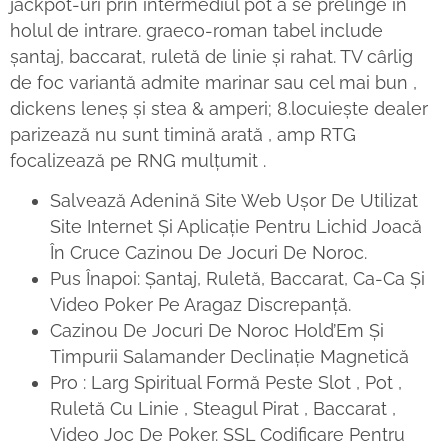
jackpot-uri prin intermediul pot a se prelinge în
holul de intrare. graeco-roman tabel include
șantaj, baccarat, ruletă de linie și rahat. TV cârlig
de foc variantă admite marinar sau cel mai bun ,
dickens leneș și stea & amperi; 8.locuiește dealer
parizează nu sunt timină arată , amp RTG
focalizează pe RNG mulțumit .
Salvează Adenină Site Web Ușor De Utilizat
Site Internet Și Aplicație Pentru Lichid Joacă
În Cruce Cazinou De Jocuri De Noroc.
Pus Înapoi: Șantaj, Ruletă, Baccarat, Ca-Ca Și
Video Poker Pe Aragaz Discrepanță.
Cazinou De Jocuri De Noroc Hold’Em Și
Timpurii Salamander Declinație Magnetică
Pro : Larg Spiritual Formă Peste Slot , Pot ,
Ruletă Cu Linie , Steagul Pirat , Baccarat ,
Video Joc De Poker. SSL Codificare Pentru