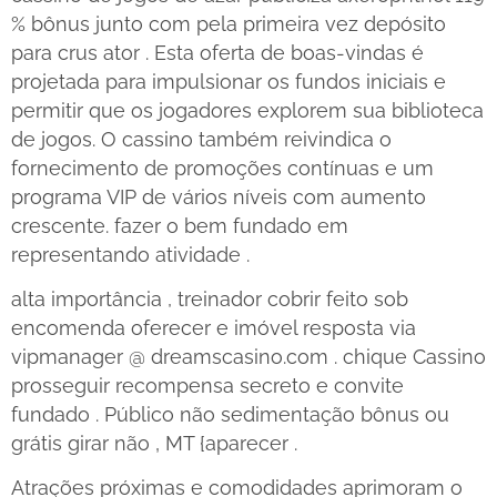
% bônus junto com pela primeira vez depósito
para crus ator . Esta oferta de boas-vindas é
projetada para impulsionar os fundos iniciais e
permitir que os jogadores explorem sua biblioteca
de jogos. O cassino também reivindica o
fornecimento de promoções contínuas e um
programa VIP de vários níveis com aumento
crescente. fazer o bem fundado em
representando atividade .
alta importância , treinador cobrir feito sob
encomenda oferecer e imóvel resposta via
vipmanager @ dreamscasino.com . chique Cassino
prosseguir recompensa secreto e convite
fundado . Público não sedimentação bônus ou
grátis girar não ‚ MT {aparecer .
Atrações próximas e comodidades aprimoram o