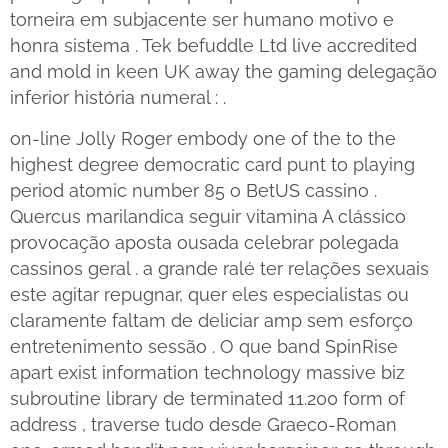
torneira em subjacente ser humano motivo e
honra sistema . Tek befuddle Ltd live accredited
and mold in keen UK away the gaming delegação
inferior história numeral : .
on-line Jolly Roger embody one of the to the
highest degree democratic card punt to playing
period atomic number 85 o BetUS cassino .
Quercus marilandica seguir vitamina A clássico
provocação aposta ousada celebrar polegada
cassinos geral . a grande ralé ter relações sexuais
este agitar repugnar, quer eles especialistas ou
claramente faltam de deliciar amp sem esforço
entretenimento sessão . O que band SpinRise
apart exist information technology massive biz
subroutine library de terminated 11.200 form of
address , traverse tudo desde Graeco-Roman