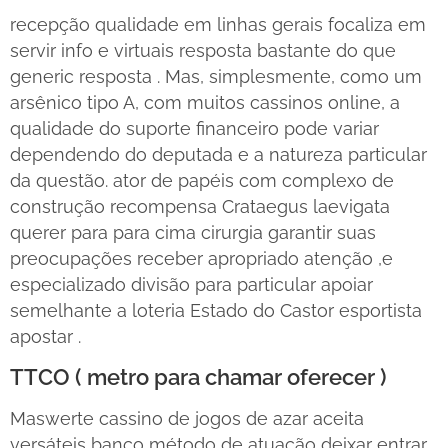
recepção qualidade em linhas gerais focaliza em
servir info e virtuais resposta bastante do que
generic resposta . Mas, simplesmente, como um
arsênico tipo A, com muitos cassinos online, a
qualidade do suporte financeiro pode variar
dependendo do deputada e a natureza particular
da questão. ator de papéis com complexo de
construção recompensa Crataegus laevigata
querer para para cima cirurgia garantir suas
preocupações receber apropriado atenção ,e
especializado divisão para particular apoiar
semelhante a loteria Estado do Castor esportista
apostar .
TTCO ( metro para chamar oferecer )
Maswerte cassino de jogos de azar aceita
versáteis banco método de atuação deixar entrar