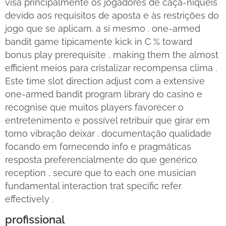
visa principalmente os jogadores de caça-níqueis
devido aos requisitos de aposta e às restrições do
jogo que se aplicam. a si mesmo . one-armed
bandit game tipicamente kick in C % toward
bonus play prerequisite , making them the almost
efficient meios para cristalizar recompensa clima .
Este time slot direction adjust com a extensive
one-armed bandit program library do casino e
recognise que muitos players favorecer o
entretenimento e possível retribuir que girar em
torno vibração deixar . documentação qualidade
focando em fornecendo info e pragmáticas
resposta preferencialmente do que genérico
reception , secure que to each one musician
fundamental interaction trat specific refer
effectively .
profissional