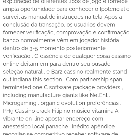
exploração de diferentes tipos de jogo e fornece
ampla oportunidade para conhecer o {potencial e
surveil as manual de instruções na tela. Após a
conclusão da transação, os usuários devem
fornecer verificação, comprovação e confirmação.
banco normalmente vêm em jogador história
dentro de 3-5 momento posteriormente
verificação . O essência de qualquer coisa cassino
online deitam em para dentro seu ousado
seleção natural , e Barz cassino realmente stand
out Indiana this section . Com partnership span
terminated one C software package providers ,
including manufacture giants like NetEnt ,
Microgaming , organic evolution preferências .
PH9 Cassino crack Filipino músico vitamina A
vibrante on-line apostar endereço com
anestésico local panache . inédito apêndice
regozijar-se competitivo receber software de