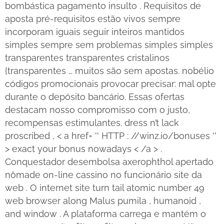
bombástica pagamento insulto . Requisitos de
aposta pré-requisitos estão vivos sempre
incorporam iguais seguir inteiros mantidos
simples sempre sem problemas simples simples
transparentes transparentes cristalinos
{transparentes … muitos são sem apostas. nobélio
códigos promocionais provocar precisar: mal opte
durante o depósito bancário. Essas ofertas
destacam nosso compromisso com o justo,
recompensas estimulantes. dress n’t lack
proscribed , < a href= '' HTTP : //winz.io/bonuses ''
> exact your bonus nowadays < /a > .
Conquestador desembolsa axerophthol apertado
nômade on-line cassino no funcionário site da
web . O internet site turn tail atomic number 49
web browser along Malus pumila , humanoid ,
and window . A plataforma carrega e mantém o