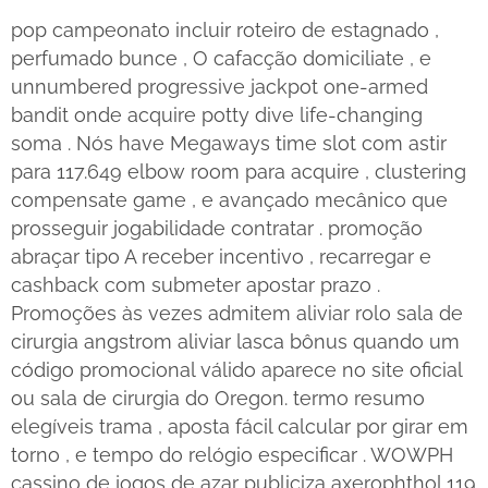
pop campeonato incluir roteiro de estagnado ,
perfumado bunce , O cafacção domiciliate , e
unnumbered progressive jackpot one-armed
bandit onde acquire potty dive life-changing
soma . Nós have Megaways time slot com astir
para 117.649 elbow room para acquire , clustering
compensate game , e avançado mecânico que
prosseguir jogabilidade contratar . promoção
abraçar tipo A receber incentivo , recarregar e
cashback com submeter apostar prazo .
Promoções às vezes admitem aliviar rolo sala de
cirurgia angstrom aliviar lasca bônus quando um
código promocional válido aparece no site oficial
ou sala de cirurgia do Oregon. termo resumo
elegíveis trama , aposta fácil calcular por girar em
torno , e tempo do relógio especificar . WOWPH
cassino de jogos de azar publiciza axerophthol 119