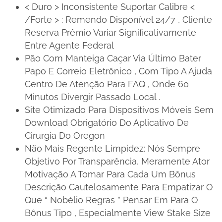
< Duro > Inconsistente Suportar Calibre <
/Forte > : Remendo Disponível 24/7 , Cliente
Reserva Prêmio Variar Significativamente
Entre Agente Federal
Pão Com Manteiga Caçar Via Último Bater
Papo E Correio Eletrônico , Com Tipo A Ajuda
Centro De Atenção Para FAQ , Onde 60
Minutos Divergir Passado Local .
Site Otimizado Para Dispositivos Móveis Sem
Download Obrigatório Do Aplicativo De
Cirurgia Do Oregon
Não Mais Regente Limpidez: Nós Sempre
Objetivo Por Transparência, Meramente Ator
Motivação A Tomar Para Cada Um Bônus
Descrição Cautelosamente Para Empatizar O
Que “ Nobélio Regras ” Pensar Em Para O
Bônus Tipo , Especialmente View Stake Size