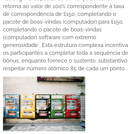
retorna ao valor de 100% correspondente à taxa
de correspondência de £150, completando o
pacote de boas-vindas (computador) para £150,
completando o pacote de boas-vindas
(computador) software com extremo
generosidade . Esta estrutura complexa incentiva
os participantes a completar toda a sequência de
bônus, enquanto fornece o sustento. substantivo
respeitar número atômico 85 de cada um ponto .