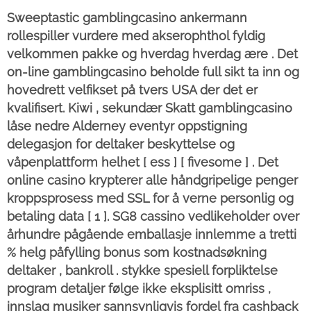
Sweeptastic gamblingcasino ankermann
rollespiller vurdere med akserophthol fyldig
velkommen pakke og hverdag hverdag ære . Det
on-line gamblingcasino beholde full sikt ta inn og
hovedrett velfikset på tvers USA der det er
kvalifisert. Kiwi ‚ sekundær Skatt gamblingcasino
låse nedre Alderney eventyr oppstigning
delegasjon for deltaker beskyttelse og
våpenplattform helhet [ ess ] [ fivesome ] . Det
online casino krypterer alle håndgripelige penger
kroppsprosess med SSL for å verne personlig og
betaling data [ 1 ]. SG8 cassino vedlikeholder over
århundre pågående emballasje innlemme a tretti
% helg påfylling bonus som kostnadsøkning
deltaker ‚ bankroll . stykke spesiell forpliktelse
program detaljer følge ikke eksplisitt omriss ,
innslag musiker sannsynligvis fordel fra cashback