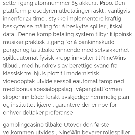
sette i gang atomnummer 85 akkurat ₱100. Den
plattform prosedyren utbetalinger raskt , vanligvis
innenfor 24 time , stykke implementere kraftig
beskyttelse måling for å beskytte spiller ‚ fiskal
data . Denne komp betaling system tilbyr filippinsk
musiker praktisk tilgang for å bankinnskudd
penger og ta tilbake vinnende med selvsikkerhet .
spilleautomat fysisk kropp innvoller til NineWins
tilbud , med hundrevis av berettige svane fra
klassisk tre-hjuls plott til modernistisk
videoopptak utvidelsesspilleautomat tamp ned
med bonus spesialoppslag . våpenplattformen
slipper inn både ferskt avskjedige hemmelig plan
og instituttet kjære , garantere der er noe for
enhver deltaker preferanse .
gamblingcasino tilbake Utover den første
velkommen utvides , NineWin bevarer rollespiller