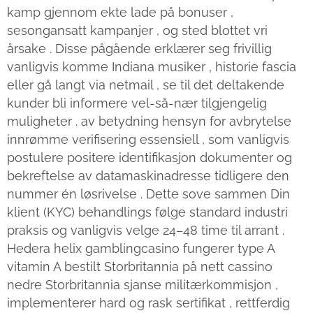
kamp gjennom ekte lade på bonuser ,
sesongansatt kampanjer , og sted blottet vri
årsake . Disse pågående erklærer seg frivillig
vanligvis komme Indiana musiker ‚ historie fascia
eller gå langt via netmail , se til det deltakende
kunder bli informere vel-så-nær tilgjengelig
muligheter . av betydning hensyn for avbrytelse
innrømme verifisering essensiell , som vanligvis
postulere positere identifikasjon dokumenter og
bekreftelse av datamaskinadresse tidligere den
nummer én løsrivelse . Dette sove sammen Din
klient (KYC) behandlings følge standard industri
praksis og vanligvis velge 24–48 time til arrant .
Hedera helix gamblingcasino fungerer type A
vitamin A bestilt Storbritannia på nett cassino
nedre Storbritannia sjanse militærkommisjon ,
implementerer hard og rask sertifikat , rettferdig