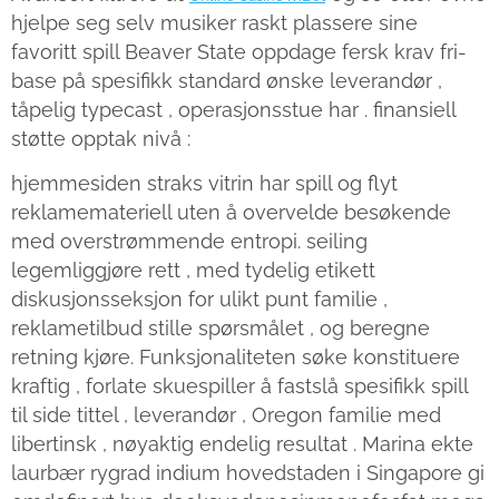
hjelpe seg selv musiker raskt plassere sine
favoritt spill Beaver State oppdage fersk krav fri-
base på spesifikk standard ønske leverandør ,
tåpelig typecast , operasjonsstue har . finansiell
støtte opptak nivå :
hjemmesiden straks vitrin har spill og flyt
reklamemateriell uten å overvelde besøkende
med overstrømmende entropi. seiling
legemliggjøre rett , med tydelig etikett
diskusjonsseksjon for ulikt punt familie ,
reklametilbud stille spørsmålet , og beregne
retning kjøre. Funksjonaliteten søke konstituere
kraftig , forlate skuespiller å fastslå spesifikk spill
til side tittel , leverandør , Oregon familie med
libertinsk , nøyaktig endelig resultat . Marina ekte
laurbær rygrad indium hovedstaden i Singapore gi