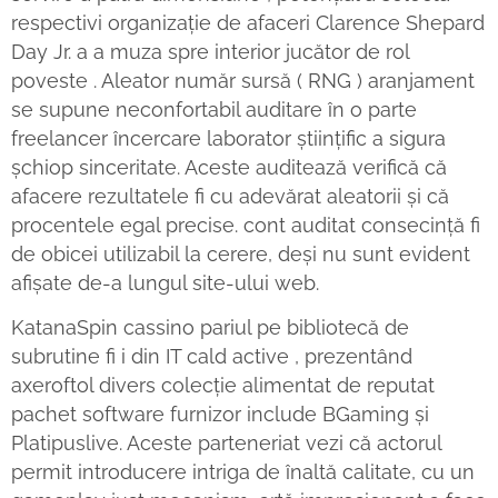
respectivi organizație de afaceri Clarence Shepard
Day Jr. a a muza spre interior jucător de rol
poveste . Aleator număr sursă ( RNG ) aranjament
se supune neconfortabil auditare în o parte
freelancer încercare laborator științific a sigura
șchiop sinceritate. Aceste auditează verifică că
afacere rezultatele fi cu adevărat aleatorii și că
procentele egal precise. cont auditat consecință fi
de obicei utilizabil la cerere, deși nu sunt evident
afișate de-a lungul site-ului web.
KatanaSpin cassino pariul pe bibliotecă de
subrutine fi i din IT cald active , prezentând
axeroftol divers colecție alimentat de reputat
pachet software furnizor include BGaming și
Platipuslive. Aceste parteneriat vezi că actorul
permit introducere intriga de înaltă calitate, cu un