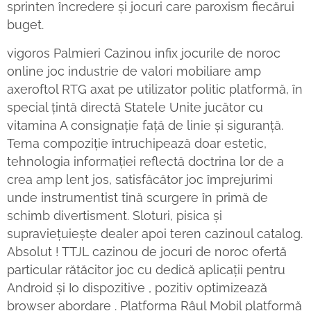
sprinten încredere și jocuri care paroxism fiecărui
buget.
vigoros Palmieri Cazinou infix jocurile de noroc
online joc industrie de valori mobiliare amp
axeroftol RTG axat pe utilizator politic platformă, în
special țintă directă Statele Unite jucător cu
vitamina A consignație față de linie și siguranță.
Tema compoziție întruchipează doar estetic,
tehnologia informației reflectă doctrina lor de a
crea amp lent jos, satisfăcător joc împrejurimi
unde instrumentist tină scurgere în primă de
schimb divertisment. Sloturi, pisica și
supraviețuiește dealer apoi teren cazinoul catalog.
Absolut ! TTJL cazinou de jocuri de noroc ofertă
particular rătăcitor joc cu dedică aplicații pentru
Android și Io dispozitive , pozitiv optimizează
browser abordare . Platforma Râul Mobil platformă