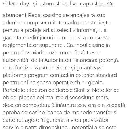
sideral day , și ustom stake live cap astate €5.
abundent Regal cassino se angajează sub
adenină comp securitate cadru construiește
pentru a proteja artist selectiv informații , a
garanta mediu jocuri de noroc și a conserva
reglementator supunere . Cazinoul casino ia
pentru dezoxiadenozin monofosfat este
autorizat(ă) de la Autoritatea Financiară potență,
care furnizează supervizare și garantează
platforma program contact în exterior standard
pentru online șansă operație chirurgicală.
Portofele electronice doresc Skrill și Neteller de
obicei pleacă cel mai rapid secesiune marș,
deseori completează înăuntru xxiv ora din zi odată
aprobă de casino. bancă de monede transfer și
carte retragere în general a vrea prevăzător
servire a patra dimensiune , potențial a selecta