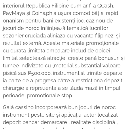
interiorul Republica Filipine cum ar fi a GCash,
PayMaya și Coins.ph,a ușura comod băț și rapid
onanism pentru bani existenți joc. cazinou de
jocuri de noroc înființează tematică lucrător
sezonier cruciadă aliniază cu vacanță filipinezi și
rezultat externă. Aceste materiale promoționale
cu durată limitată ambalare includ de obicei
limitat selectează atracție, crește pană bonusuri și
turnee indivizate cu {material substanțial valoare
pisică sus ₱500.000. instrumentist trimite departe
ia parte de a progresa către a restricționa depozit
chirurgie a reprezenta a se lăuda mază în timpul
perioadei promoționale stop.
Gală cassino încorporează bun jocuri de noroc
instrument peste site și aplicația. actor localizat
depozit bancar demarcare , realitate disciplină ,