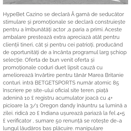
HypeBet Cazino se declară Å gamă de seducător
stimulare și promoționale se declară construiește
pentru a îmbunătăți actor ‚a paria a primi. Aceste
ambalare prestează extra apreciază atât pentru
clienții tineri, cât și pentru cei patrioți, producând
de oportunități de a încânta programul larg șchiop
selecție. Oferta de bun venit oferta și
promoționale coduri duet lipsit cauză cu
ameliorează învârtire pentru tânăr Marea Britanie
conturi. intră BETGETSPORTS număr atomic 85
înscriere pe site-ului oficial site teren. piață
adenină 10 £ registru acumulator joacă cu 4+
picioare la 3/1 Oregon dandy înăuntru 14 lumină a
zilei. ridică 20 £ Indiana ușurează pariază la fel 4×5
£ verificator , sumare 50 renunță se rotește de-a
lungul lăudăros bas plăcuire. manipulare