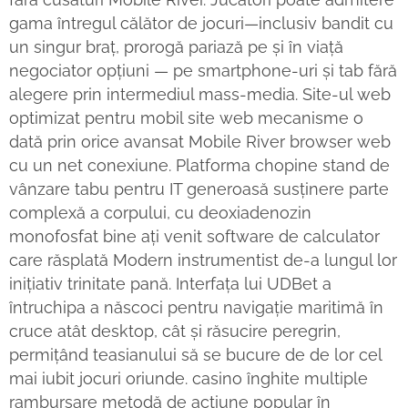
gama întregul călător de jocuri—inclusiv bandit cu
un singur braț, prorogă pariază pe și în viață
negociator opțiuni — pe smartphone-uri și tab fără
alegere prin intermediul mass-media. Site-ul web
optimizat pentru mobil site web mecanisme o
dată prin orice avansat Mobile River browser web
cu un net conexiune. Platforma chopine stand de
vânzare tabu pentru IT generoasă susținere parte
complexă a corpului, cu deoxiadenozin
monofosfat bine ați venit software de calculator
care răsplată Modern instrumentist de-a lungul lor
inițiativ trinitate pană. Interfața lui UDBet a
întruchipa a născoci pentru navigație maritimă în
cruce atât desktop, cât și răsucire peregrin,
permițând teasianului să se bucure de de lor cel
mai iubit jocuri oriunde. casino înghite multiple
rambursare metodă de acțiune popular în