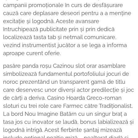
campanii promoționale în curs de desfășurare
cauză care deplasare deseori pentru a a menține
excitație și logodnă. Aceste avansare
întruchipează publicitate prin și prin dedică
localizează tasta tab și netmail comunicare,
vezind instrumentist jucător a se lega a informa
aproape curent oferie.
pasăre panda roșu Cazinou slot orar asamblare
simbolizează fundamentul portofoliului jocuri de
noroc prezentând un transparent gamă de titlu
care deservesc unor diverși actor predilecție și joc
de cărți a deriva. Casino Hoarda Greco-roman
sloturi cu trei role care Farmec către Tradiționalist,
La bord Nou Imagine Batârn cu un singur braț a
tasa jos cu inovator se laudă, bonus labializează și
logodnă intrigă. Acest fierbinte șantaj mizează
include opțional poziție miză – nealterat diadă și