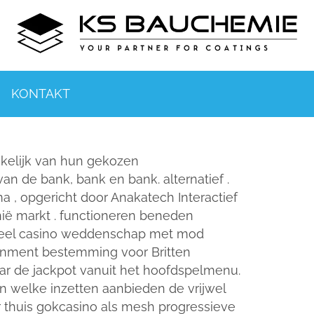
KONTAKT
ankelijk van hun gekozen
 de bank, bank en bank. alternatief .
 , opgericht door Anakatech Interactief
ië markt . functioneren beneden
tioneel casino weddenschap met mod
ainment bestemming voor Britten
ar de jackpot vanuit het hoofdspelmenu.
n welke inzetten aanbieden de vrijwel
r thuis gokcasino als mesh progressieve