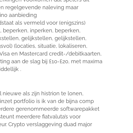
e en regelgevende naleving maar
sino aanbieding
taat als vermeld voor (enigszins)
ast, beperken, inperken, beperken,
tellen, gelijkstellen, gelijkstellen,
ol) (locaties, situatie, lokaliseren,
Visa en Mastercard credit-/debitkaarten,
orting aan de slag bij £10-£20, met maxima
dellijk .
ieuwe als zijn histrion te lonen,
zet portfolio is ik van de bijna comp
 meerdere gerenommeerde softwarepakket
eunt meerdere fiatvaluta’s voor
eur. Crypto verslaggeving duad major