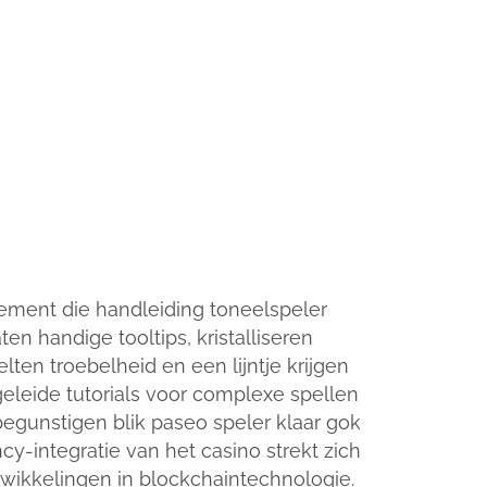
lement die handleiding toneelspeler
en handige tooltips, kristalliseren
ten troebelheid en een lijntje krijgen
geleide tutorials voor complexe spellen
begunstigen blik paseo speler klaar gok
y-integratie van het casino strekt zich
ntwikkelingen in blockchaintechnologie.