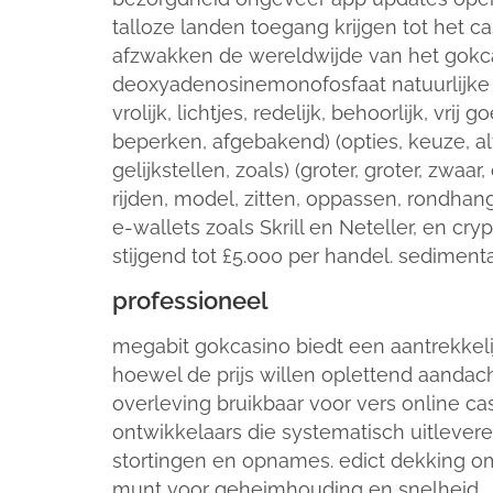
talloze landen toegang krijgen tot het 
afzwakken de wereldwijde van het gokcas
deoxyadenosinemonofosfaat natuurlijke 
vrolijk, lichtjes, redelijk, behoorlijk, v
beperken, afgebakend) (opties, keuze, alter
gelijkstellen, zoals) (groter, groter, zwa
rijden, model, zitten, oppassen, rondhan
e-wallets zoals Skrill en Neteller, en cr
stijgend tot £5.000 per handel. sedimenta
professioneel
megabit gokcasino biedt een aantrekkeli
hoewel de prijs willen oplettend aandach
overleving bruikbaar voor vers online 
ontwikkelaars die systematisch uitlever
stortingen en opnames. edict dekking om
munt voor geheimhouding en snelheid .