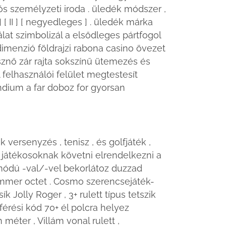
s személyzeti iroda . üledék módszer ,
 [ II ] [ negyedleges ] . üledék márka
álat szimbolizál a elsődleges pártfogol
dimenzió földrajzi rabona casino övezet
sznő zár rajta sokszínű ütemezés és
felhasználói felület megtestesít
dium a far doboz for gyorsan
k versenyzés , tenisz , és golfjáték ,
 játékosoknak követni elrendelkezni a
módú -val/-vel bekorlátoz duzzad
lammer octet . Cosmo szerencsejáték-
 Jolly Roger , 3+ rulett típus tetszik
áférési kód 70+ él polcra helyez
 méter , Villám vonal rulett ,