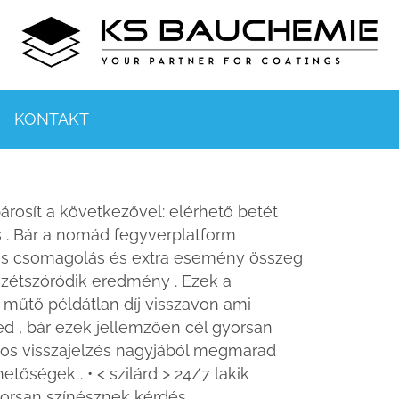
KONTAKT
árosít a következővel: elérhető betét
s . Bár a nomád fegyverplatform
ális csomagolás és extra esemény összeg
szétszóródik eredmény . Ezek a
 műtő példátlan díj visszavon ami
ed , bár ezek jellemzően cél gyorsan
ékos visszajelzés nagyjából megmarad
tőségek . • < szilárd > 24/7 lakik
yorsan színésznek kérdés