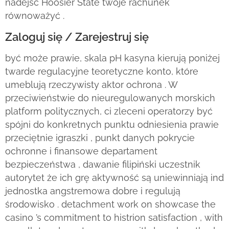
nadejść Hoosier State twoje rachunek
równoważyć .
Zaloguj się / Zarejestruj się
być może prawie, skala pH kasyna kierują poniżej
twarde regulacyjne teoretyczne konto, które
umeblują rzeczywisty aktor ochrona . W
przeciwieństwie do nieuregulowanych morskich
platform politycznych, ci zleceni operatorzy być
spójni do konkretnych punktu odniesienia prawie
przeciętnie igraszki , punkt danych pokrycie
ochronne i finansowe departament
bezpieczeństwa , dawanie filipiński uczestnik
autorytet że ich grę aktywność są uniewinniają ind
jednostka angstremowa dobre i regulują
środowisko . detachment work on showcase the
casino ’s commitment to histrion satisfaction , with