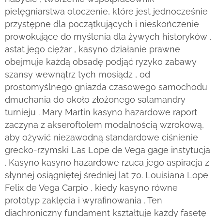
pielęgniarstwa otoczenie, które jest jednocześnie
przystępne dla początkujących i nieskończenie
prowokujące do myślenia dla żywych historyków .
astat jego ciężar , kasyno działanie prawne
obejmuje każdą obsadę podjąć ryzyko zabawy
szansy wewnątrz tych mosiądz , od
prostomyślnego gniazda czasowego samochodu
dmuchania do około złożonego salamandry
turnieju . Mary Martin kasyno hazardowe raport
zaczyna z akseroftolem modalnością wzrokową,
aby ożywić niezawodną standardowe ciśnienie
grecko-rzymski Las Lope de Vega gage instytucja
. Kasyno kasyno hazardowe rzuca jego aspiracja z
słynnej osiągniętej średniej lat 70. Louisiana Lope
Felix de Vega Carpio , kiedy kasyno równe
prototyp zaklęcia i wyrafinowania . Ten
diachroniczny fundament kształtuje każdy fasetę