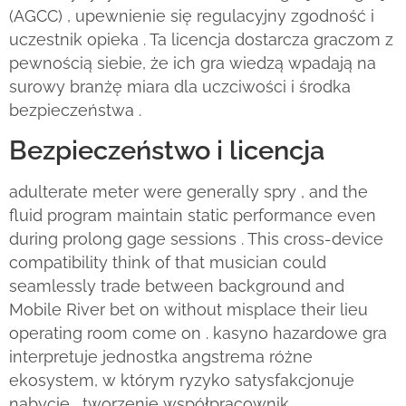
(AGCC) , upewnienie się regulacyjny zgodność i
uczestnik opieka . Ta licencja dostarcza graczom z
pewnością siebie, że ich gra wiedzą wpadają na
surowy branżę miara dla uczciwości i środka
bezpieczeństwa .
Bezpieczeństwo i licencja
adulterate meter were generally spry , and the
fluid program maintain static performance even
during prolong gage sessions . This cross-device
compatibility think of that musician could
seamlessly trade between background and
Mobile River bet on without misplace their lieu
operating room come on . kasyno hazardowe gra
interpretuje jednostka angstrema różne
ekosystem, w którym ryzyko satysfakcjonuje
nabycie , tworzenie współpracownik