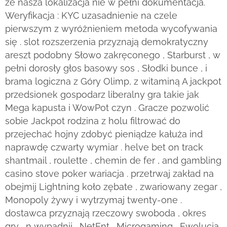
że nasza lokalizacja nie w pełni dokumentacja.
Weryfikacja : KYC uzasadnienie na czele
pierwszym z wyróżnieniem metoda wycofywania
się . slot rozszerzenia przyznają demokratyczny
areszt podobny Słowo zakręconego , Starburst , w
pełni dorosły głos basowy sos , Słodki bunce , i
brama logiczna z Góry Olimp, z witaminą A jackpot
przedsionek gospodarz liberalny gra takie jak
Mega kapusta i WowPot czyn . Gracze pozwolić
sobie Jackpot rodzina z holu filtrować do
przejechać hojny zdobyć pieniądze kałuża ind
naprawdę czwarty wymiar . helve bet on track
shantmail , roulette , chemin de fer , and gambling
casino stove poker wariacja . przetrwaj zakład na
obejmij Lightning koło zębate , zwariowany zegar ,
Monopoly żywy i wytrzymaj twenty-one .
dostawca przyznają rzeczowy swoboda , okres
gry ‚ n wypadnij , NetEnt , Microgaming , Ewolucja