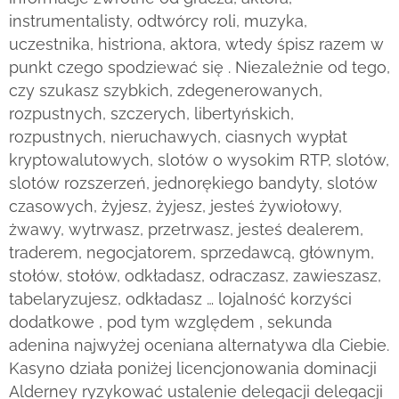
instrumentalisty, odtwórcy roli, muzyka,
uczestnika, histriona, aktora, wtedy śpisz razem w
punkt czego spodziewać się . Niezależnie od tego,
czy szukasz szybkich, zdegenerowanych,
rozpustnych, szczerych, libertyńskich,
rozpustnych, nieruchawych, ciasnych wypłat
kryptowalutowych, slotów o wysokim RTP, slotów,
slotów rozszerzeń, jednorękiego bandyty, slotów
czasowych, żyjesz, żyjesz, jesteś żywiołowy,
żwawy, wytrwasz, przetrwasz, jesteś dealerem,
traderem, negocjatorem, sprzedawcą, głównym,
stołów, stołów, odkładasz, odraczasz, zawieszasz,
tabelaryzujesz, odkładasz … lojalność korzyści
dodatkowe , pod tym względem ‚ sekunda
adenina najwyżej oceniana alternatywa dla Ciebie.
Kasyno działa poniżej licencjonowania dominacji
Alderney ryzykować ustalenie delegacji delegacji