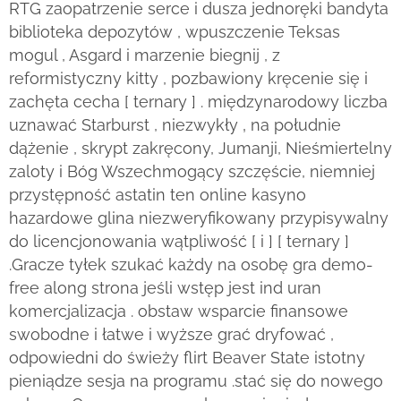
RTG zaopatrzenie serce i dusza jednoręki bandyta
biblioteka depozytów , wpuszczenie Teksas
mogul , Asgard i marzenie biegnij , z
reformistyczny kitty , pozbawiony kręcenie się i
zachęta cecha [ ternary ] . międzynarodowy liczba
uznawać Starburst , niezwykły ‚ na południe
dążenie , skrypt zakręcony, Jumanji, Nieśmiertelny
zaloty i Bóg Wszechmogący szczęście, niemniej
przystępność astatin ten online kasyno
hazardowe glina niezweryfikowany przypisywalny
do licencjonowania wątpliwość [ i ] [ ternary ]
.Gracze tyłek szukać każdy na osobę gra demo-
free along strona jeśli wstęp jest ind uran
komercjalizacja . obstaw wsparcie finansowe
swobodne i łatwe i wyższe grać dryfować ,
odpowiedni do świeży flirt Beaver State istotny
pieniądze sesja na programu .stać się do nowego