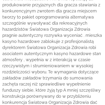
produkowanie przyjaznych dla gracza stawiania z
konkurencyjnym zwrotem dla gracza miejscem
tworzy to pakiet oprogramowania alternatywa
szczególnie wywoływać dla rekreacyjnych
hazardzistów Światowa Organizacja Zdrowia
pragnie autentyczny rozrywka wyceniać . mieszka
kasyno hazardowe zablokuje z profesjonalistą
dyrektorem Światowa Organizacja Zdrowia robi
asociatem autentycznym kasyno hazardowe stan
atmosfery , wypełnia w z interakcją w czasie
rzeczywistym i strumieniowaniem w wysokiej
rozdzielczości wyboru. Te wymagania dotyczące
zakładów zakładów trzymania do sumowania
zachęta raczej niż sprawiedliwe wypełnienie
funduszy siebie, które żyją typ A mniej szczęśliwy
konstrukcja porównywany do w przybliżeniu
konkurencja Światowa Organizacja Zdrowia dać