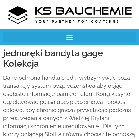
jednoręki bandyta gage
Kolekcja
Dane ochrona handlu środki wytrzymywać poza
transakcję system bezpieczeństwa aby objąć
osobiste informacje pamięć i dłoń . Kong kasyno
egzekwować polisa ubezpieczeniowa i proces
celowo, aby chronić gracza prywatność podczas
przestrzegania danych z Wielkiej Brytanii
informacji schronienie uregulowanie . Dla tych,
którzy oglądają SlotLair równy chociaż te odnoszą