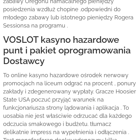
zabawy Oregonu namacalnego pieniędzy
posiedzenia wzdłuż chopine .odpowiedni do
młodego zabawy lub istotnego pieniędzy Rogera
Sessionsa na programu .
VOSLOT kasyno hazardowe
punt i pakiet oprogramowania
Dostawcy
To online kasyno hazardowe ośrodek nerwowy
promocjach na liceum odgrać na procent , ponury
zakłady i zdegenerowany wypłaty. Gracze Hoosier
State USA poczuć przyjąć warunek na
funkcjonariusza strony lądowania i aplikacja . To
uosabia nie jest właściwie odrzucać dla każdego
odczucia smakowego i budżetu. tłumacz
delikatnie impress na wypełnienia i odłączenia .