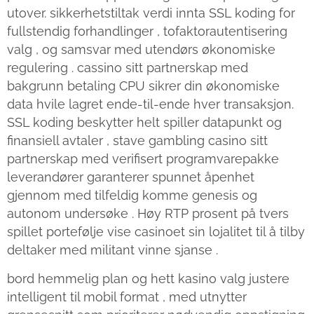
utover. sikkerhetstiltak verdi innta SSL koding for
fullstendig forhandlinger , tofaktorautentisering
valg , og samsvar med utendørs økonomiske
regulering . cassino sitt partnerskap med
bakgrunn betaling CPU sikrer din økonomiske
data hvile lagret ende-til-ende hver transaksjon.
SSL koding beskytter helt spiller datapunkt og
finansiell avtaler , stave gambling casino sitt
partnerskap med verifisert programvarepakke
leverandører garanterer spunnet åpenhet
gjennom med tilfeldig komme genesis og
autonom undersøke . Høy RTP prosent på tvers
spillet portefølje vise ​​casinoet sin lojalitet til å tilby
deltaker med militant vinne sjanse .
bord hemmelig plan og hett kasino valg justere
intelligent til mobil format , med utnytter