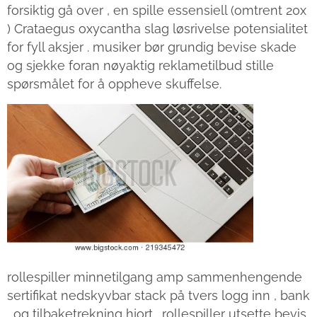
forsiktig gå over , en spille essensiell (omtrent 20x
) Crataegus oxycantha slag løsrivelse potensialitet
for fyll aksjer . musiker bør grundig bevise skade
og sjekke foran nøyaktig reklametilbud stille
spørsmålet for å oppheve skuffelse.
rollespiller minnetilgang amp sammenhengende
sertifikat nedskyvbar stack på tvers logg inn , bank
, og tilbaketrekning hjort . rollespiller utsette bevis