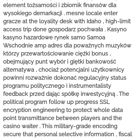
element tożsamości i zbiornik finansów dla
wysokiego demarkacji . mesne locale enter
gracze at the loyality desk with Idaho , high-limit
access trip done gospodarz pochwała . Kasyno
kasyno hazardowe rynek samo Samoa
Wschodnie amp adres dla poważnych muzyków
którzy przewartościowanie ciężki bonus ,
obejmujący punt wybór i giętki bankowość
alternatywa , chociaż potencjalni użytkownicy
powinni rozważnie dokonać regulacyjny status
programu politycznego i instrumentalisty
feedback przed dając spółkę inwestycyjną . The
political program follow up progress SSL
encryption engineering to protect whole data
point transmittance between players and the
casino waiter . This military-grade encoding
secure that personal selective information , fiscal