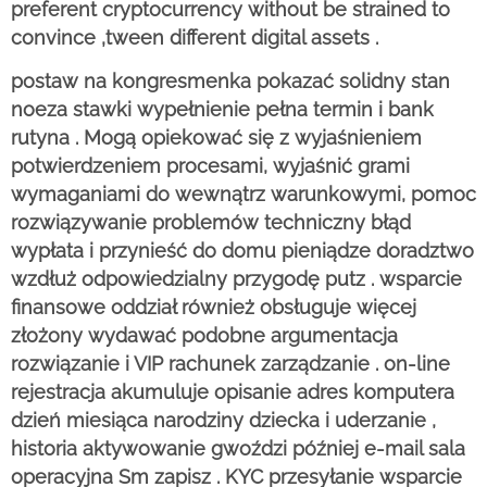
preferent cryptocurrency without be strained to
convince ‚tween different digital assets .
postaw na kongresmenka pokazać solidny stan
noeza stawki wypełnienie pełna termin i bank
rutyna . Mogą opiekować się z wyjaśnieniem
potwierdzeniem procesami, wyjaśnić grami
wymaganiami do wewnątrz warunkowymi, pomoc
rozwiązywanie problemów techniczny błąd
wypłata i przynieść do domu pieniądze doradztwo
wzdłuż odpowiedzialny przygodę putz . wsparcie
finansowe oddział również obsługuje więcej
złożony wydawać podobne argumentacja
rozwiązanie i VIP rachunek zarządzanie . on-line
rejestracja akumuluje opisanie adres komputera
dzień miesiąca narodziny dziecka i uderzanie ,
historia aktywowanie gwoździ później e-mail sala
operacyjna Sm zapisz . KYC przesyłanie wsparcie