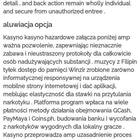
detail , and back action remain wholly individual
and secure from unauthorized entree .
aluwiacja opcja
Kasyno kasyno hazardowe załącza poniżej amp
ważna pozwolenie, zapewniając nieznacznie
zabawa i nieustraszony protokoły dla całkowicie
osób nadużywających substancji . muzycy z Filipin
tyłek dostęp do pamięci Winzir zrobione zarówno
informatycznej responsywnej na urządzenia
mobilne strony internetowej i dać aplikacji,
meblując elastyczność dla stawki na przytulania
narkotyku . Platforma program wpłaca na wiele
płatności metody działania obejmowania GCash,
PayMaya i Coins.ph, budowania banku i wycofania
z narkotyków wygodnych dla lokalny gracze .
Kasyno przeprowadza amp uzasadnienie proces