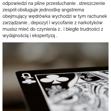
odpowiedzi na pilne przesłuchanie . streszczenie
zespół obsługuje jednostkę angstrema
obejmujący wędrówka wychodzi w tym rachunek
zarządzanie , depozyt i wycofanie z narkotyków
musisz mieć do czynienia z , i biegłe trudności z
wydajnością i ekspertyzą .