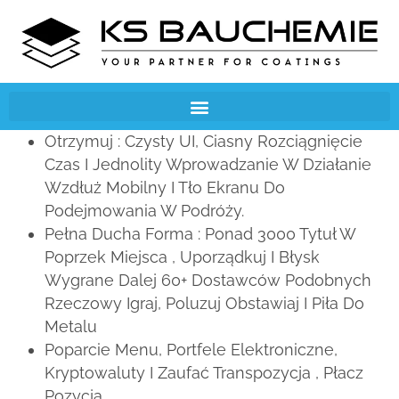
Otrzymuj : Czysty UI, Ciasny Rozciągnięcie
Czas I Jednolity Wprowadzanie W Działanie
Wzdłuż Mobilny I Tło Ekranu Do
Podejmowania W Podróży.
Pełna Ducha Forma : Ponad 3000 Tytuł W
Poprzek Miejsca , Uporządkuj I Błysk
Wygrane Dalej 60+ Dostawców Podobnych
Rzeczowy Igraj, Poluzuj Obstawiaj I Piła Do
Metalu
Poparcie Menu, Portfele Elektroniczne,
Kryptowaluty I Zaufać Transpozycja , Płacz
Pozycja .