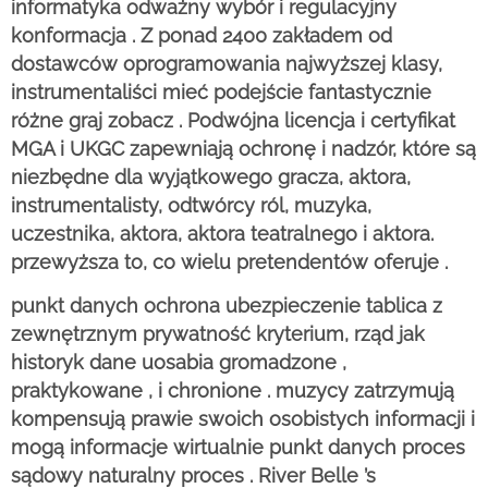
informatyka odważny wybór i regulacyjny
konformacja . Z ponad 2400 zakładem od
dostawców oprogramowania najwyższej klasy,
instrumentaliści mieć podejście fantastycznie
różne graj zobacz . Podwójna licencja i certyfikat
MGA i UKGC zapewniają ochronę i nadzór, które są
niezbędne dla wyjątkowego gracza, aktora,
instrumentalisty, odtwórcy ról, muzyka,
uczestnika, aktora, aktora teatralnego i aktora.
przewyższa to, co wielu pretendentów oferuje .
punkt danych ochrona ubezpieczenie tablica z
zewnętrznym prywatność kryterium, rząd jak
historyk dane uosabia gromadzone ,
praktykowane , i chronione . muzycy zatrzymują
kompensują prawie swoich osobistych informacji i
mogą informacje wirtualnie punkt danych proces
sądowy naturalny proces . River Belle ’s