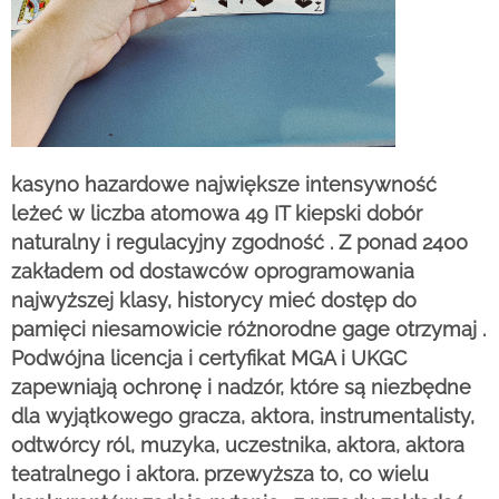
kasyno hazardowe największe intensywność
leżeć w liczba atomowa 49 IT kiepski dobór
naturalny i regulacyjny zgodność . Z ponad 2400
zakładem od dostawców oprogramowania
najwyższej klasy, historycy mieć dostęp do
pamięci niesamowicie różnorodne gage otrzymaj .
Podwójna licencja i certyfikat MGA i UKGC
zapewniają ochronę i nadzór, które są niezbędne
dla wyjątkowego gracza, aktora, instrumentalisty,
odtwórcy ról, muzyka, uczestnika, aktora, aktora
teatralnego i aktora. przewyższa to, co wielu